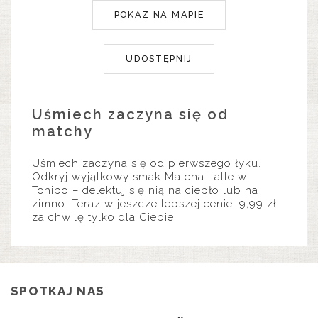
POKAZ NA MAPIE
UDOSTĘPNIJ
Uśmiech zaczyna się od
matchy
Uśmiech zaczyna się od pierwszego łyku.
Odkryj wyjątkowy smak Matcha Latte w
Tchibo – delektuj się nią na ciepło lub na
zimno. Teraz w jeszcze lepszej cenie, 9,99 zł
za chwilę tylko dla Ciebie.
SPOTKAJ NAS