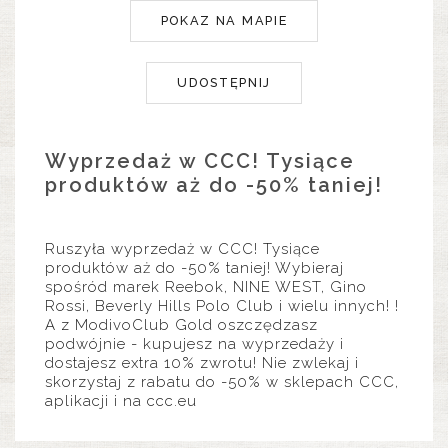
POKAZ NA MAPIE
UDOSTĘPNIJ
Wyprzedaż w CCC! Tysiące
produktów aż do -50% taniej!
Ruszyła wyprzedaż w CCC! Tysiące
produktów aż do -50% taniej! Wybieraj
spośród marek Reebok, NINE WEST, Gino
Rossi, Beverly Hills Polo Club i wielu innych! !
A z ModivoClub Gold oszczędzasz
podwójnie - kupujesz na wyprzedaży i
dostajesz extra 10% zwrotu! Nie zwlekaj i
skorzystaj z rabatu do -50% w sklepach CCC,
aplikacji i na ccc.eu