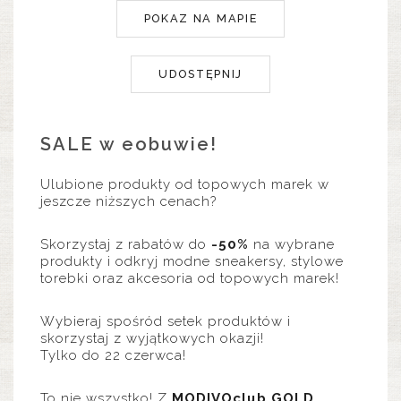
POKAZ NA MAPIE
UDOSTĘPNIJ
SALE w eobuwie!
Ulubione produkty od topowych marek w
jeszcze niższych cenach?
Skorzystaj z rabatów do
-50%
na wybrane
produkty i odkryj modne sneakersy, stylowe
torebki oraz akcesoria od topowych marek!
Wybieraj spośród setek produktów i
skorzystaj z wyjątkowych okazji!
Tylko do 22 czerwca!
To nie wszystko! Z
MODIVOclub GOLD