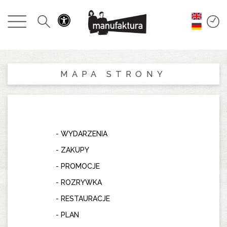
WYDARZENIA
ZAKUPY
MAPA STRONY
PROMOCJE
ROZRYWKA
WYDARZENIA
RESTAURACJE
ZAKUPY
PLAN
PROMOCJE
ROZRYWKA
O NAS
RESTAURACJE
PLAN