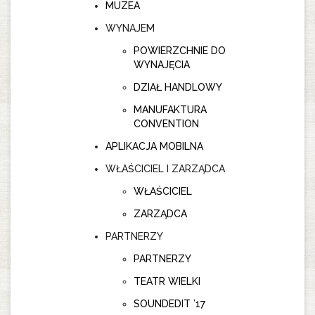
MUZEA
WYNAJEM
POWIERZCHNIE DO
WYNAJĘCIA
DZIAŁ HANDLOWY
MANUFAKTURA
CONVENTION
APLIKACJA MOBILNA
WŁAŚCICIEL I ZARZĄDCA
WŁAŚCICIEL
ZARZĄDCA
PARTNERZY
PARTNERZY
TEATR WIELKI
SOUNDEDIT ’17