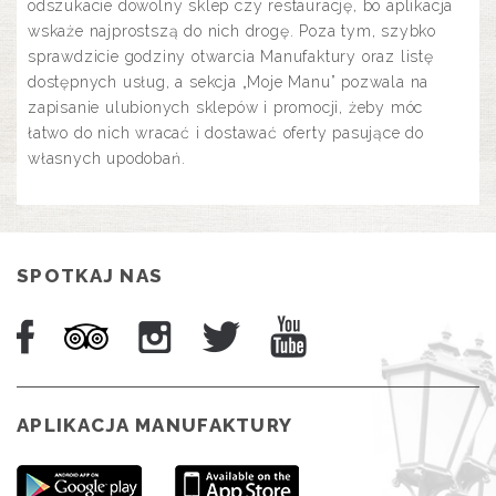
odszukacie dowolny sklep czy restaurację, bo aplikacja
wskaże najprostszą do nich drogę. Poza tym, szybko
sprawdzicie godziny otwarcia Manufaktury oraz listę
dostępnych usług, a sekcja „Moje Manu” pozwala na
zapisanie ulubionych sklepów i promocji, żeby móc
łatwo do nich wracać i dostawać oferty pasujące do
własnych upodobań.
SPOTKAJ NAS
APLIKACJA MANUFAKTURY