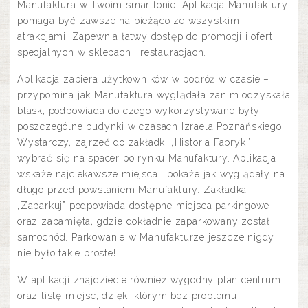
Manufaktura w Twoim smartfonie. Aplikacja Manufaktury
pomaga być zawsze na bieżąco ze wszystkimi
atrakcjami. Zapewnia łatwy dostęp do promocji i ofert
specjalnych w sklepach i restauracjach.
Aplikacja zabiera użytkowników w podróż w czasie –
przypomina jak Manufaktura wyglądała zanim odzyskała
blask, podpowiada do czego wykorzystywane były
poszczególne budynki w czasach Izraela Poznańskiego.
Wystarczy, zajrzeć do zakładki „Historia Fabryki” i
wybrać się na spacer po rynku Manufaktury. Aplikacja
wskaże najciekawsze miejsca i pokaże jak wyglądały na
długo przed powstaniem Manufaktury. Zakładka
„Zaparkuj” podpowiada dostępne miejsca parkingowe
oraz zapamięta, gdzie dokładnie zaparkowany został
samochód. Parkowanie w Manufakturze jeszcze nigdy
nie było takie proste!
W aplikacji znajdziecie również wygodny plan centrum
oraz listę miejsc, dzięki którym bez problemu