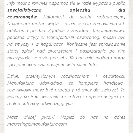
Info można również wspomóc się w razie wypadku pupila
specjalistyczną apteczką dla
czworonogów.
Natomiast do strefy restauracyjnej
Qulinarium można wejść z psem w celu zamówienia lub
odebrania posiłku. Zgodnie z zasadami bezpieczeństwa,
podczas wizyty w Manufakturze czworonogi muszą być
na smyczy i w kagańcach. Konieczne jest sprawowanie
stałej opieki nad zwierzęciem i posprzątanie po nim
nieczystości w razie potrzeby. W tym celu można pobrać
specjalne woreczki dostępne w Punkcie Info.
Dzięki przemyślanym rozwiązaniom i otwartości,
Manufaktura udowadnia, że kompleks handlowo-
rozrywkowy może być przyjazny również dla zwierząt. To
kolejny krok w tworzeniu przestrzeni odpowiadającej na
realne potrzeby odwiedzających.
Masz więcej pytań? Napisz do nas na adres
marketing@manufaktura.com