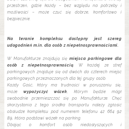
przestrzeń, gdzie każdy – bez względu na potrzeby i
możliwości – może czuć się dobrze, komfortowo i
bezpiecznie.
Na teranie kompleksu dostępny jest szereg
udogodnień m.in. dla osób z niepełnosprawnościami.
W Manufakturze znajdują się
miejsca parkingowe dla
osób z niepełnosprawnością
. W każdej ze stref
parkingowych znajduje się od dwóch do czterech miejsc
parkingowych przeznaczonych dla tej grupy osób.
Każdy Gość, który ma trudności w poruszaniu się,
może
wypożyczyć wózek
, którym będzie mógł
swobodnie przemieszczać się po Manufakturze. Chęć
skorzystania z tego środka transportu należy zgłosić
obsłudze kompleksu pod numerem telefonu 42 664 92
89, która podstawi wózek na parking.
Dbając o komfort osób niedosłyszących i