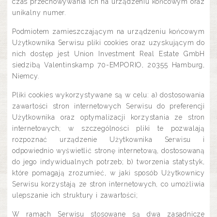
czas przechowywania ich na urządzeniu końcowym oraz
unikalny numer.
Podmiotem zamieszczającym na urządzeniu końcowym
Użytkownika Serwisu pliki cookies oraz uzyskującym do
nich dostęp jest Union Investment Real Estate GmbH
siedzibą Valentinskamp 70-EMPORIO, 20355 Hamburg,
Niemcy.
Pliki cookies wykorzystywane są w celu: a) dostosowania
zawartości stron internetowych Serwisu do preferencji
Użytkownika oraz optymalizacji korzystania ze stron
internetowych; w szczególności pliki te pozwalają
rozpoznać urządzenie Użytkownika Serwisu i
odpowiednio wyświetlić stronę internetową, dostosowaną
do jego indywidualnych potrzeb; b) tworzenia statystyk,
które pomagają zrozumieć, w jaki sposób Użytkownicy
Serwisu korzystają ze stron internetowych, co umożliwia
ulepszanie ich struktury i zawartości;
W ramach Serwisu stosowane są dwa zasadnicze