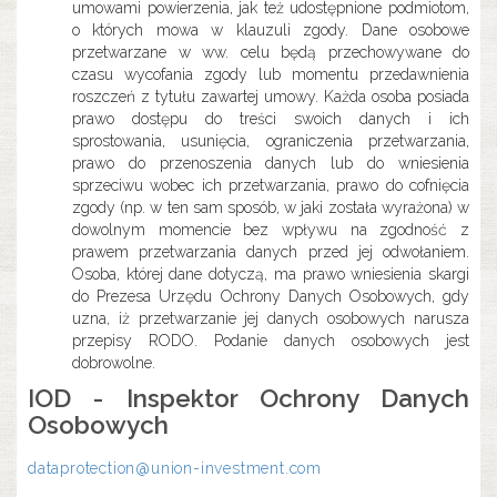
umowami powierzenia, jak też udostępnione podmiotom,
o których mowa w klauzuli zgody. Dane osobowe
przetwarzane w ww. celu będą przechowywane do
czasu wycofania zgody lub momentu przedawnienia
roszczeń z tytułu zawartej umowy. Każda osoba posiada
prawo dostępu do treści swoich danych i ich
sprostowania, usunięcia, ograniczenia przetwarzania,
prawo do przenoszenia danych lub do wniesienia
sprzeciwu wobec ich przetwarzania, prawo do cofnięcia
zgody (np. w ten sam sposób, w jaki została wyrażona) w
dowolnym momencie bez wpływu na zgodność z
prawem przetwarzania danych przed jej odwołaniem.
Osoba, której dane dotyczą, ma prawo wniesienia skargi
do Prezesa Urzędu Ochrony Danych Osobowych, gdy
uzna, iż przetwarzanie jej danych osobowych narusza
przepisy RODO. Podanie danych osobowych jest
dobrowolne.
IOD - Inspektor Ochrony Danych
Osobowych
dataprotection@union-investment.com