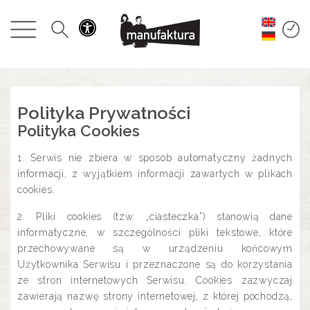
WYDARZENIA
ZAKUPY
PROMOCJE
Polityka Prywatności
Polityka Cookies
ROZRYWKA
1. Serwis nie zbiera w sposób automatyczny żadnych
informacji, z wyjątkiem informacji zawartych w plikach
RESTAURACJE
cookies.
2. Pliki cookies (tzw. „ciasteczka”) stanowią dane
PLAN
informatyczne, w szczególności pliki tekstowe, które
przechowywane są w urządzeniu końcowym
Użytkownika Serwisu i przeznaczone są do korzystania
O NAS
ze stron internetowych Serwisu. Cookies zazwyczaj
zawierają nazwę strony internetowej, z której pochodzą,