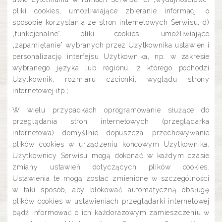
pliki cookies, umożliwiające zbieranie informacji o
sposobie korzystania ze stron internetowych Serwisu; d)
„funkcjonalne” pliki cookies, umożliwiające
„zapamiętanie” wybranych przez Użytkownika ustawień i
personalizację interfejsu Użytkownika, np. w zakresie
wybranego języka lub regionu, z którego pochodzi
Użytkownik, rozmiaru czcionki, wyglądu strony
internetowej itp.;
W wielu przypadkach oprogramowanie służące do
przeglądania stron internetowych (przeglądarka
internetowa) domyślnie dopuszcza przechowywanie
plików cookies w urządzeniu końcowym Użytkownika.
Użytkownicy Serwisu mogą dokonać w każdym czasie
zmiany ustawień dotyczących plików cookies.
Ustawienia te mogą zostać zmienione w szczególności
w taki sposób, aby blokować automatyczną obsługę
plików cookies w ustawieniach przeglądarki internetowej
bądź informować o ich każdorazowym zamieszczeniu w