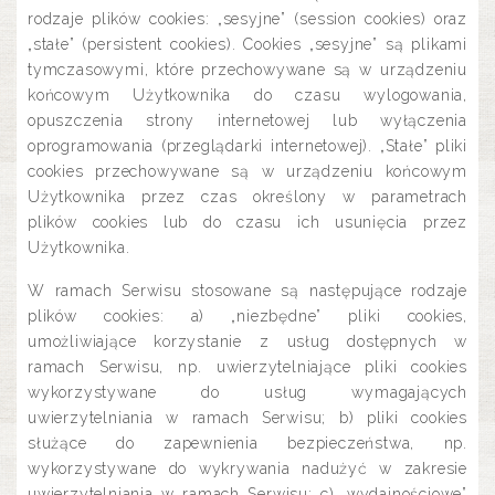
rodzaje plików cookies: „sesyjne” (session cookies) oraz
„stałe” (persistent cookies). Cookies „sesyjne” są plikami
tymczasowymi, które przechowywane są w urządzeniu
końcowym Użytkownika do czasu wylogowania,
opuszczenia strony internetowej lub wyłączenia
oprogramowania (przeglądarki internetowej). „Stałe” pliki
cookies przechowywane są w urządzeniu końcowym
Użytkownika przez czas określony w parametrach
plików cookies lub do czasu ich usunięcia przez
Użytkownika.
W ramach Serwisu stosowane są następujące rodzaje
plików cookies: a) „niezbędne” pliki cookies,
umożliwiające korzystanie z usług dostępnych w
ramach Serwisu, np. uwierzytelniające pliki cookies
wykorzystywane do usług wymagających
uwierzytelniania w ramach Serwisu; b) pliki cookies
służące do zapewnienia bezpieczeństwa, np.
wykorzystywane do wykrywania nadużyć w zakresie
uwierzytelniania w ramach Serwisu; c) „wydajnościowe”