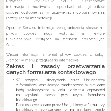
urządzeniu Użytkownika Serwisu. Szczegółowe
informacje o możliwości i sposobach obsługi plików
cookies dostępne są w ustawieniach oprogramowania
(przeglądarki internetowej).
Operator Serwisu informuje, że ograniczenia stosowania
plików cookies mogą wpłynąć na niektóre
funkcjonalności dostępne na stronach internetowych
Serwisu.
Więcej informacji na temat plików cookies w sekcji
„Pomoc” w menu przeglądarki internetowej.
Zakres i zasady przetwarzania
danych formularza kontaktowego
W przypadku skorzystania przez Usługobiorcę
z formularza kontaktowego zamieszczone w nim dane
będą wykorzystane w celu udzielenia odpowiedzi
na zapytanie złożone przy użyciu formularza
kontaktowego.
Dane osobowe podane przez Usługobiorcę w formularzy
kontaktowym przetwarzane są na podstawie zgody