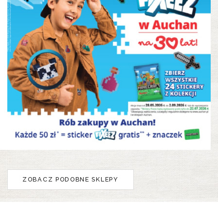
Naklejkomania Minecraft w Auchan
ZOBACZ PODOBNE SKLEPY