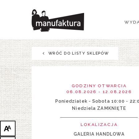
WYDARZENIA
WYDA
ZAKUPY
PROMOCJE
WRÓĆ DO LISTY SKLEPÓW
ROZRYWKA
RESTAURACJE
GODZINY OTWARCIA
06.08.2026 - 12.08.2026
PLAN
Poniedziałek - Sobota 10:00 - 22:
Niedziela ZAMKNIĘTE
O NAS
LOKALIZACJA
A
A
GALERIA HANDLOWA