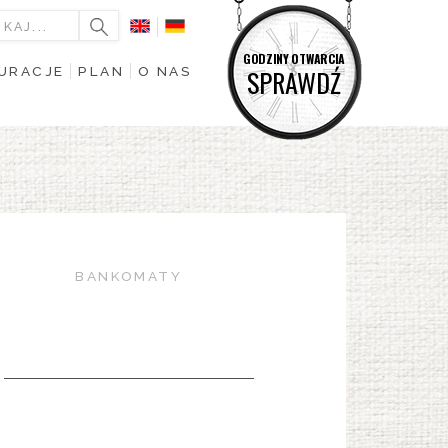
GODZINY OTWARCIA
URACJE
PLAN
O NAS
SPRAWDŹ
BANKOMATY