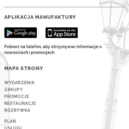
APLIKACJA MANUFAKTURY
Pobierz na telefon, aby otrzymywać informacje o
nowościach i promocjach
MAPA STRONY
WYDARZENIA
ZAKUPY
PROMOCJE
RESTAURACJE
ROZRYWKA
PLAN
USŁUGI