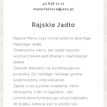
42 636 11 11
manufaktura@jesc.pl
Rajskie Jadło
Rajskie Manu czyli nowa odsłona dawnego
Rajskiego Jadła.
Zmieniliśmy menu, ale nadal naszym
wyznacznikiem jest dbanie o najmniejsze
detale.
Zawsze stawiamy na wysokiej jakości
produkty. Do każdego naszego gościa
podchodzimy indywidualnie.
Zjecie u nas pyszne śniadania, które
serwujemy 7 dni w tygodniu, zaś
lunche,które funkcjonują od poniedziałku
do piątku zabiorą was w podróż po