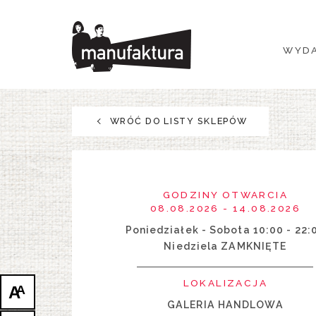
WYDARZENIA
WYDA
ZAKUPY
PROMOCJE
WRÓĆ DO LISTY SKLEPÓW
ROZRYWKA
RESTAURACJE
GODZINY OTWARCIA
08.08.2026 - 14.08.2026
PLAN
Poniedziałek - Sobota 10:00 - 22:
Niedziela ZAMKNIĘTE
O NAS
LOKALIZACJA
A
A
GALERIA HANDLOWA