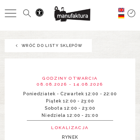
WYDARZENIA
ZAKUPY
WRÓĆ DO LISTY SKLEPÓW
PROMOCJE
ROZRYWKA
GODZINY OTWARCIA
RESTAURACJE
08.08.2026 - 14.08.2026
Poniedziałek - Czwartek 12:00 - 22:00
Piątek 12:00 - 23:00
PLAN
Sobota 12:00 - 23:00
Niedziela 12:00 - 21:00
O NAS
LOKALIZACJA
RYNEK