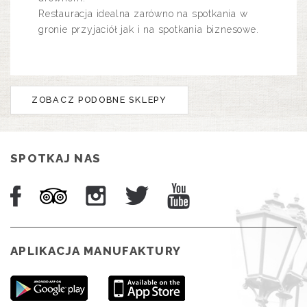
Restauracja idealna zarówno na spotkania w
gronie przyjaciół jak i na spotkania biznesowe.
ZOBACZ PODOBNE SKLEPY
SPOTKAJ NAS
APLIKACJA MANUFAKTURY