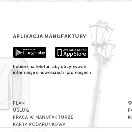
APLIKACJA MANUFAKTURY
Pobierz na telefon, aby otrzymywać
informacje o nowościach i promocjach
PLAN
W
USŁUGI
P
PRACA W MANUFAKTURZE
K
KARTA PODARUNKOWA
JAK DOJECHAĆ