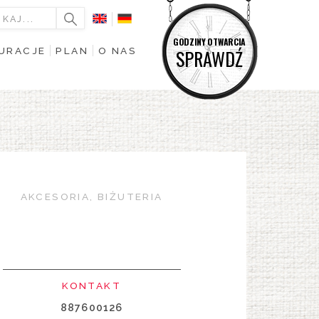
GODZINY OTWARCIA
URACJE
PLAN
O NAS
SPRAWDŹ
AKCESORIA, BIŻUTERIA
KONTAKT
887600126