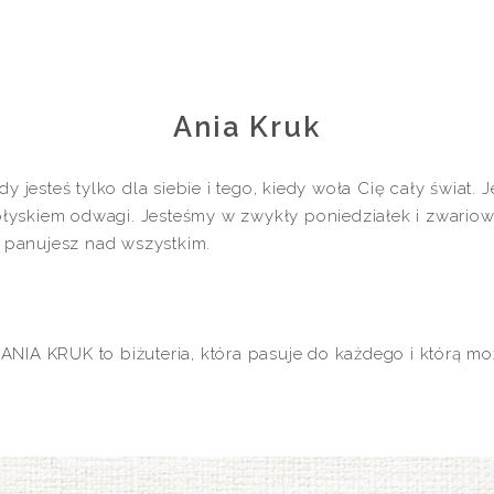
Ania Kruk
y jesteś tylko dla siebie i tego, kiedy woła Cię cały świat.
i błyskiem odwagi. Jesteśmy w zwykły poniedziałek i zwar
y panujesz nad wszystkim.
IA KRUK to biżuteria, która pasuje do każdego i którą moż