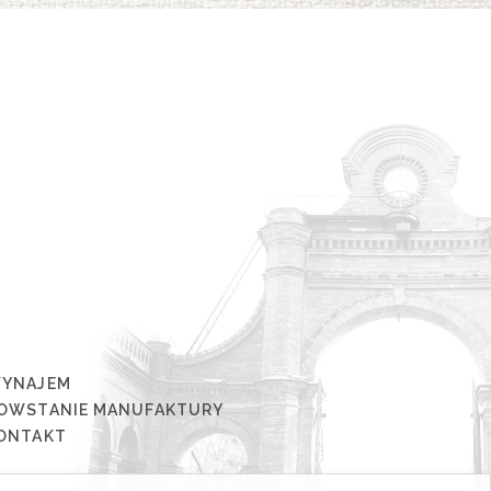
YNAJEM
OWSTANIE MANUFAKTURY
ONTAKT