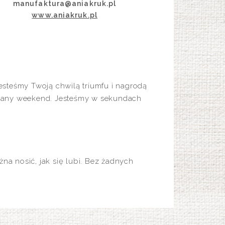
manufaktura@aniakruk.pl
www.aniakruk.pl
 Jesteśmy Twoją chwilą triumfu i nagrodą
iowany weekend. Jesteśmy w sekundach
na nosić, jak się lubi. Bez żadnych