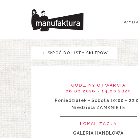
WYDARZENIA
WYDA
ZAKUPY
PROMOCJE
WRÓĆ DO LISTY SKLEPÓW
ROZRYWKA
RESTAURACJE
GODZINY OTWARCIA
08.08.2026 - 14.08.2026
PLAN
Poniedziałek - Sobota 10:00 - 22:
Niedziela ZAMKNIĘTE
O NAS
LOKALIZACJA
GALERIA HANDLOWA