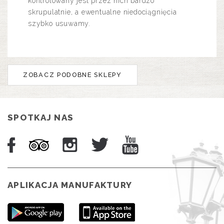
kontrolowany jest przez nich bardzo
skrupulatnie, a ewentualne niedociągnięcia
szybko usuwamy.
ZOBACZ PODOBNE SKLEPY
SPOTKAJ NAS
APLIKACJA MANUFAKTURY