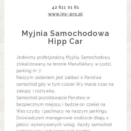
42 611 01 61
www.inv-pro.pl
Myjnia Samochodowa
Hipp Car
Jesteśmy profesjonalną Myjnią Samochodową
zlokalizowaną na terenie Manufaktury w Łodzi,
parking nr 7.
Naszym zadaniem jest zadbać o Państwa
samochód gdy w tym czasie Wy macie czas na
zakupy i rozrywkę.
Samochód pozostawiacie Państwo w
bezpiecznym miejscu i będzie on czekał na
Was czysty i pachnący na naszym parkingu.
Doświadczeni managerowie osobiście dbają o
jakość wykonywanych usług. Każdy samochód