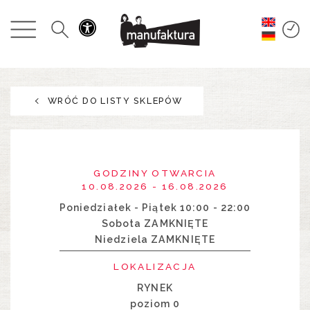
WYDARZENIA
ZAKUPY
WRÓĆ DO LISTY SKLEPÓW
PROMOCJE
ROZRYWKA
GODZINY OTWARCIA
RESTAURACJE
10.08.2026 - 16.08.2026
Poniedziałek - Piątek 10:00 - 22:00
Sobota ZAMKNIĘTE
PLAN
Niedziela ZAMKNIĘTE
O NAS
LOKALIZACJA
RYNEK
poziom 0