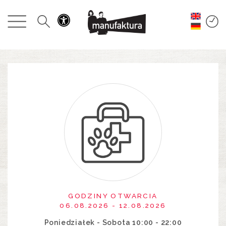
WYDARZENIA
ZAKUPY
PROMOCJE
ROZRYWKA
RESTAURACJE
PLAN
O NAS
GODZINY OTWARCIA
06.08.2026 - 12.08.2026
Poniedziałek - Sobota 10:00 - 22:00