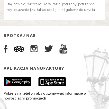
się pewnie, wiedząc, że w razie potrzeby potrzebne
wyposażenie jest łatwo dostępne i gotowe do użycia.
SPOTKAJ NAS
APLIKACJA MANUFAKTURY
Pobierz na telefon, aby otrzymywać informacje o
nowościach i promocjach