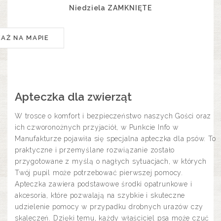
Niedziela ZAMKNIĘTE
KAŻ NA MAPIE
Apteczka dla zwierząt
W trosce o komfort i bezpieczeństwo naszych Gości oraz
ich czworonożnych przyjaciół, w Punkcie Info w
Manufakturze pojawiła się specjalna apteczka dla psów. To
praktyczne i przemyślane rozwiązanie zostało
przygotowane z myślą o nagłych sytuacjach, w których
Twój pupil może potrzebować pierwszej pomocy.
Apteczka zawiera podstawowe środki opatrunkowe i
akcesoria, które pozwalają na szybkie i skuteczne
udzielenie pomocy w przypadku drobnych urazów czy
skaleczeń. Dzięki temu, każdy właściciel psa może czuć