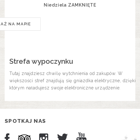
Niedziela ZAMKNIĘTE
KAŻ NA MAPIE
Strefa wypoczynku
Tutaj znajdziesz chwilę wytchnienia od zakupów. W
większości stref znajdują się gniazdka elektryczne, dzięki
którym naładujesz swoje elektroniczne urządzenie.
SPOTKAJ NAS