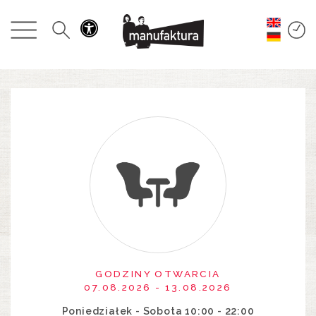
WYDARZENIA
ZAKUPY
PROMOCJE
ROZRYWKA
RESTAURACJE
PLAN
O NAS
GODZINY OTWARCIA
07.08.2026 - 13.08.2026
Poniedziałek - Sobota 10:00 - 22:00