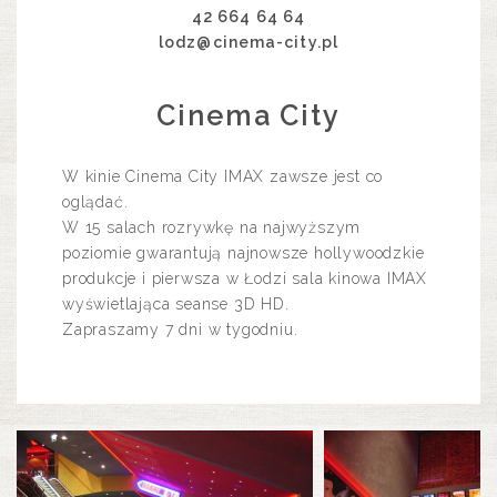
42 664 64 64
lodz@cinema-city.pl
Cinema City
W kinie Cinema City IMAX zawsze jest co
oglądać.
W 15 salach rozrywkę na najwyższym
poziomie gwarantują najnowsze hollywoodzkie
produkcje i pierwsza w Łodzi sala kinowa IMAX
wyświetlająca seanse 3D HD.
Zapraszamy 7 dni w tygodniu.