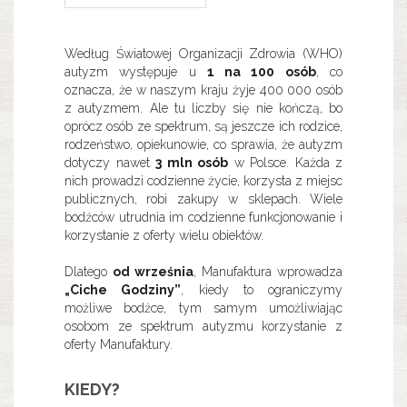
Według Światowej Organizacji Zdrowia (WHO)
autyzm występuje u
1 na 100 osób
, co
oznacza, że w naszym kraju żyje 400 000 osób
z autyzmem. Ale tu liczby się nie kończą, bo
oprócz osób ze spektrum, są jeszcze ich rodzice,
rodzeństwo, opiekunowie, co sprawia, że autyzm
dotyczy nawet
3 mln osób
w Polsce. Każda z
nich prowadzi codzienne życie, korzysta z miejsc
publicznych, robi zakupy w sklepach. Wiele
bodźców utrudnia im codzienne funkcjonowanie i
korzystanie z oferty wielu obiektów.
Dlatego
od września
, Manufaktura wprowadza
„Ciche Godziny”
, kiedy to ograniczymy
możliwe bodźce, tym samym umożliwiając
osobom ze spektrum autyzmu korzystanie z
oferty Manufaktury.
KIEDY?