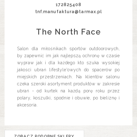
172825408
tnf.manufaktura@tarmax.pl
The North Face
Salon dla miłośnikach sportów outdoorowych,
by zapewnić im jak najlepszą ochronę w czasie
wypraw jak i dla każdego kto szuka wysokiej
jakości ubrań lifestyle'owych do spacerów po
miejskich przestrzeniach. Na klientów salonu
czeka szeroki asortyment produktów w zakresie
ubrań - od kurtek na każdą porę roku przez
polary, koszulki, spodnie i obuwie, po bieliznę i
akcesoria.
ZOBACZ PODOBNE SKLEPY