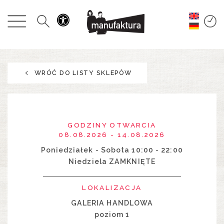
WYDARZENIA
ZAKUPY
WRÓĆ DO LISTY SKLEPÓW
PROMOCJE
ROZRYWKA
GODZINY OTWARCIA
RESTAURACJE
08.08.2026 - 14.08.2026
Poniedziałek - Sobota 10:00 - 22:00
Niedziela ZAMKNIĘTE
PLAN
LOKALIZACJA
O NAS
GALERIA HANDLOWA
poziom 1