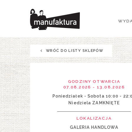
WYDARZENIA
WYDA
ZAKUPY
PROMOCJE
WRÓĆ DO LISTY SKLEPÓW
ROZRYWKA
RESTAURACJE
GODZINY OTWARCIA
07.08.2026 - 13.08.2026
PLAN
Poniedziałek - Sobota 10:00 - 22:
Niedziela ZAMKNIĘTE
O NAS
LOKALIZACJA
GALERIA HANDLOWA