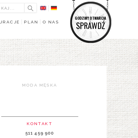
GODZINY OTWARCIA
URACJE
PLAN
O NAS
SPRAWDŹ
MODA MĘSKA
KONTAKT
511 459 900