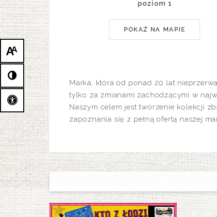
poziom 1
POKAŻ NA MAPIE
A
A
Marka, która od ponad 20 lat nieprzerw
tylko za zmianami zachodzącymi w najw
Naszym celem jest tworzenie kolekcji 
zapoznania się z pełną ofertą naszej m