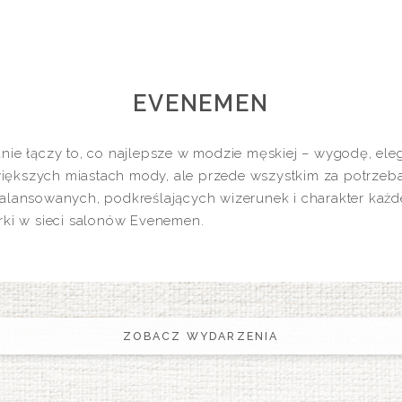
EVENEMEN
anie łączy to, co najlepsze w modzie męskiej – wygodę, el
iększych miastach mody, ale przede wszystkim za potrzeb
zbalansowanych, podkreślających wizerunek i charakter ka
arki w sieci salonów Evenemen.
ZOBACZ WYDARZENIA