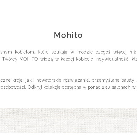
Mohito
ym kobietom, które szukają w modzie czegoś więcej niż 
. Twórcy MOHITO widzą w każdej kobiecie indywidualność, któ
zne kroje, jak i nowatorskie rozwiązania, przemyślane palety
 osobowości. Odkryj kolekcje dostępne w ponad 230 salonach w P