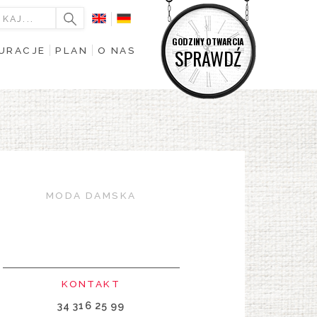
GODZINY OTWARCIA
URACJE
PLAN
O NAS
SPRAWDŹ
MODA DAMSKA
KONTAKT
34 316 25 99