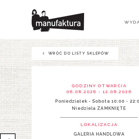
WYDARZENIA
WYDA
ZAKUPY
PROMOCJE
WRÓĆ DO LISTY SKLEPÓW
ROZRYWKA
RESTAURACJE
GODZINY OTWARCIA
06.08.2026 - 12.08.2026
PLAN
Poniedziałek - Sobota 10:00 - 22:
Niedziela ZAMKNIĘTE
O NAS
LOKALIZACJA
GALERIA HANDLOWA