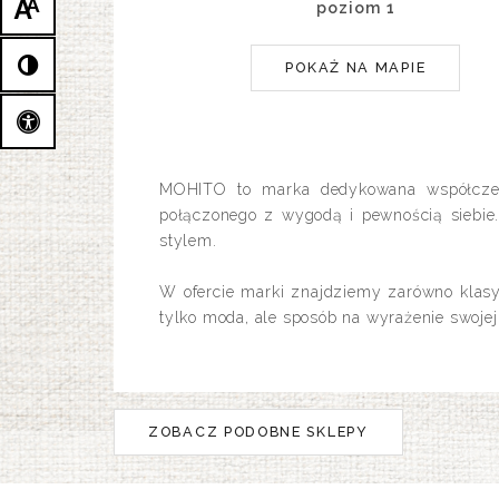
A
A
poziom 1
POKAŻ NA MAPIE
MOHITO to marka dedykowana współczesn
połączonego z wygodą i pewnością siebie
stylem.
W ofercie marki znajdziemy zarówno klasyc
tylko moda, ale sposób na wyrażenie swojej
ZOBACZ PODOBNE SKLEPY