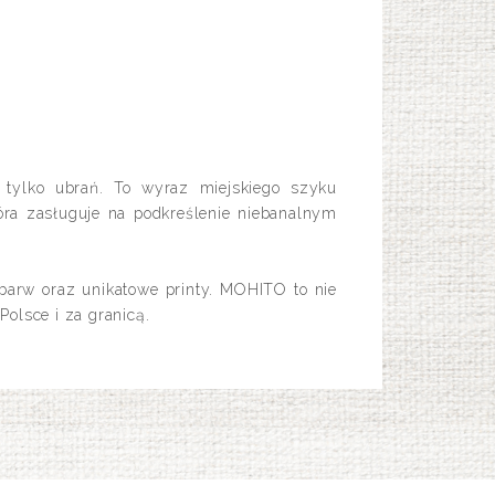
tylko ubrań. To wyraz miejskiego szyku
ra zasługuje na podkreślenie niebanalnym
 barw oraz unikatowe printy. MOHITO to nie
olsce i za granicą.