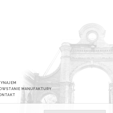
YNAJEM
OWSTANIE MANUFAKTURY
ONTAKT