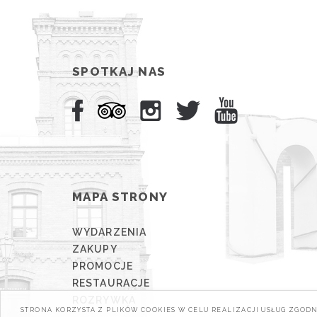
SPOTKAJ NAS
MAPA STRONY
WYDARZENIA
ZAKUPY
PROMOCJE
RESTAURACJE
ROZRYWKA
STRONA KORZYSTA Z PLIKÓW COOKIES W CELU REALIZACJI USŁUG ZGODN