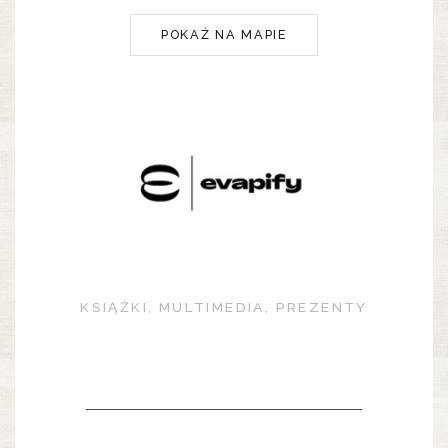
POKAŻ NA MAPIE
KSIĄŻKI, MULTIMEDIA, PREZENTY