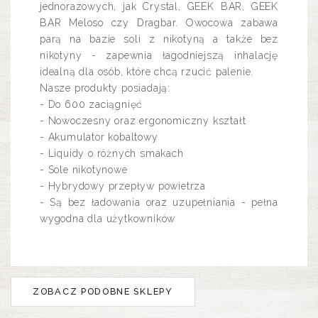
jednorazowych, jak Crystal, GEEK BAR, GEEK
BAR Meloso czy Dragbar. Owocowa zabawa
parą na bazie soli z nikotyną a także bez
nikotyny - zapewnia łagodniejszą inhalację
idealną dla osób, które chcą rzucić palenie.
Nasze produkty posiadają:
- Do 600 zaciągnięć
- Nowoczesny oraz ergonomiczny kształt
- Akumulator kobaltowy
- Liquidy o różnych smakach
- Sole nikotynowe
- Hybrydowy przepływ powietrza
- Są bez ładowania oraz uzupełniania - pełna
wygodna dla użytkowników
ZOBACZ PODOBNE SKLEPY