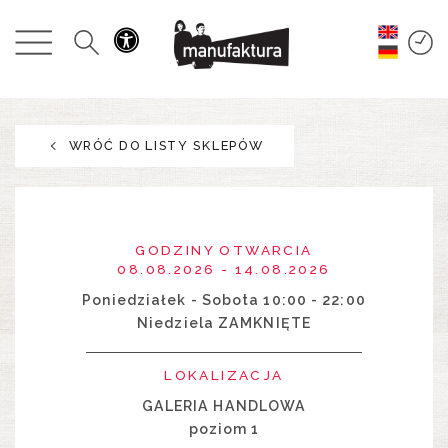
WYDARZENIA
ZAKUPY
WRÓĆ DO LISTY SKLEPÓW
PROMOCJE
ROZRYWKA
GODZINY OTWARCIA
RESTAURACJE
08.08.2026 - 14.08.2026
Poniedziałek - Sobota 10:00 - 22:00
Niedziela ZAMKNIĘTE
PLAN
LOKALIZACJA
O NAS
GALERIA HANDLOWA
poziom 1