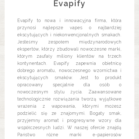
Evapify
Evapify to nowa i innowacyjna firma, która
przynosi najlepsze vapes o najbardziej
ekscytujących i niekonwencjonalnych smakach.
Jesteśmy zespołem międzynarodowych
ekspertów, którzy zbudowali nowoczesne marki,
którym zaufały miliony klientów na trzech
kontynentach. Evapify zapewnia obietnicę
dobrego aromatu, nowoczesnego wzornictwa i
ekscytujących smaków. Jest to produkt
opracowany specjalnie dla osób o
nowoczesnym stylu życia. Zaawansowane
technologicznie rozwiązania tworzą wyjątkowe
wrażenia z wapowania, którymi możesz
podzielić się ze znajomymi. Bogaty smak,
przyjemny aromat i progresywne wzory dla
współczesnych ludzi. W naszej ofercie znajdą
Państwo różne marki e-papierosów