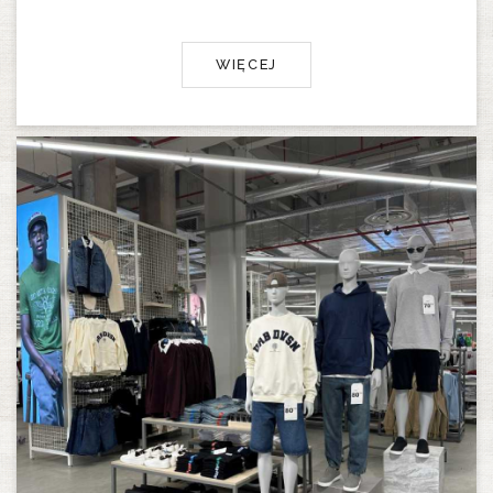
WIĘCEJ