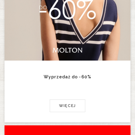
Wyprzedaż do -60%
WIĘCEJ