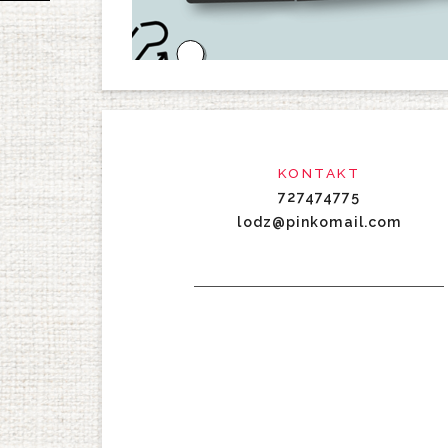
KONTAKT
727474775
lodz@pinkomail.com