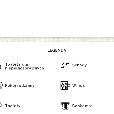
LEGENDA
Toaleta dla
Schody
niepełnosprawnych
Pokój rodzinny
Winda
Toalety
Bankomat