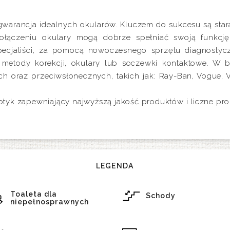
arancja idealnych okularów. Kluczem do sukcesu są star
ołączeniu okulary mogą dobrze spełniać swoją funkcję
ecjaliści, za pomocą nowoczesnego sprzętu diagnostycz
etody korekcji, okulary lub soczewki kontaktowe. W bo
h oraz przeciwsłonecznych, takich jak: Ray-Ban, Vogue, 
tyk zapewniający najwyższą jakość produktów i liczne pro
LEGENDA
Toaleta dla
Schody
niepełnosprawnych