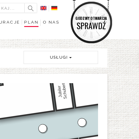
GODZINY OTWARCIA
URACJE
PLAN
O NAS
SPRAWDŹ
USŁUGI