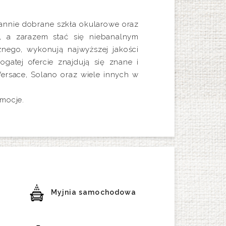
annie dobrane szkła okularowe oraz
, a zarazem stać się niebanalnym
nego, wykonują najwyższej jakości
gatej ofercie znajdują się znane i
Versace, Solano oraz wiele innych w
mocje.
Myjnia samochodowa