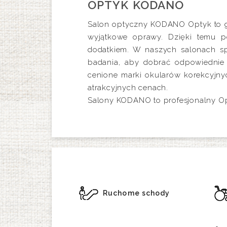
OPTYK KODANO
Salon optyczny KODANO Optyk to gw
wyjątkowe oprawy. Dzięki temu p
dodatkiem. W naszych salonach sp
badania, aby dobrać odpowiednie m
cenione marki okularów korekcyjnyc
atrakcyjnych cenach.
Salony KODANO to profesjonalny Op
Ruchome schody