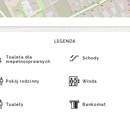
LEGENDA
Toaleta dla
Schody
niepełnosprawnych
Pokój rodzinny
Winda
Toalety
Bankomat