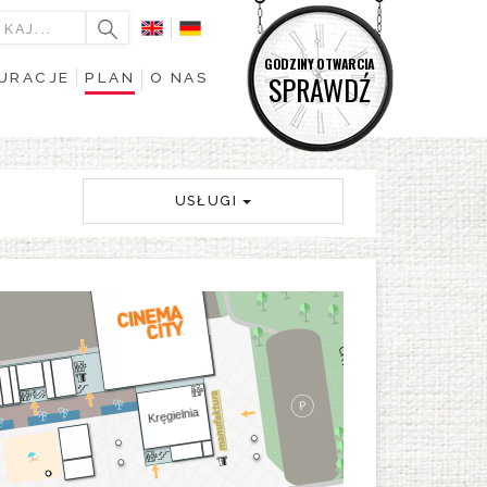
GODZINY OTWARCIA
URACJE
PLAN
O NAS
SPRAWDŹ
USŁUGI